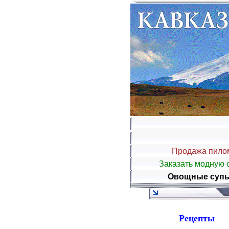
Продажа пило
Заказать модную 
Овощные супы 
Рецепты