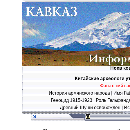
Ноев ков
Китайские археологи ут
Фанатский са
История армянского народа
|
Имя Га
Геноцид 1915-1923
|
Роль Гельфанд
Древний Шуши освобождён
|
Ис