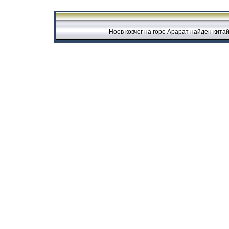
Ноев ковчег на горе Арарат найден кит