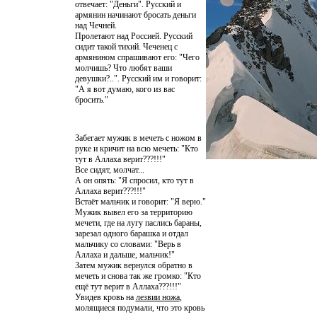
отвечает: "Деньги". Русский и
армянин начинают бросать деньги
над Чечней.
Пролетают над Россией. Русский
сидит такой тихий. Чеченец с
армянином спрашивают его: "Чего
молчишь? Что любят ваши
девушки?..". Русский им и говорит:
"А я вот думаю, кого из вас
бросить."
Забегает мужик в мечеть с ножом в
руке и кричит на всю мечеть: "Кто
тут в Аллаха верит???!!!"
Все сидят, молчат...
А он опять: "Я спросил, кто тут в
Аллаха верит???!!!"
Встаёт мальчик и говорит: "Я верю."
Мужик вывел его за территорию
мечети, где на лугу паслись бараны,
зарезал одного барашка и отдал
мальчику со словами: "Верь в
Аллаха и дальше, мальчик!"
Затем мужик вернулся обратно в
мечеть и снова так же громко: "Кто
ещё тут верит в Аллаха???!!!"
Увидев кровь на
лезвии ножа
,
молящиеся подумали, что это кровь