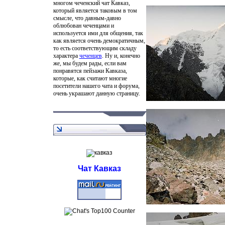
многом чеченский чат Кавказ,
который является таковым в том
смысле, что давным-давно
облюбован чеченцами и
используется ими для общения, так
как является очень демократичным,
то есть соответствующим складу
характера
чеченцев
. Ну и, конечно
же, мы будем рады, если вам
понравятся пейзажи Кавказа,
которые, как считают многие
посетители нашего чата и форума,
очень украшают данную страницу.
Чат Кавказ