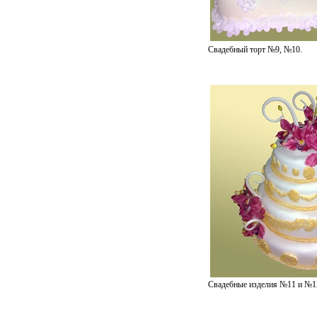
Свадебный торт №9, №10.
Свадебные изделия №11 и №1