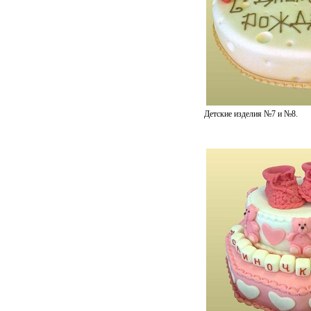
Детские изделия №7 и №8.