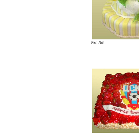
№7, №8.