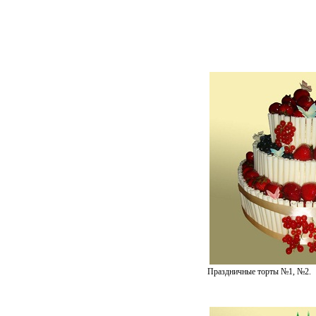
Праздничные торты №1, №2.