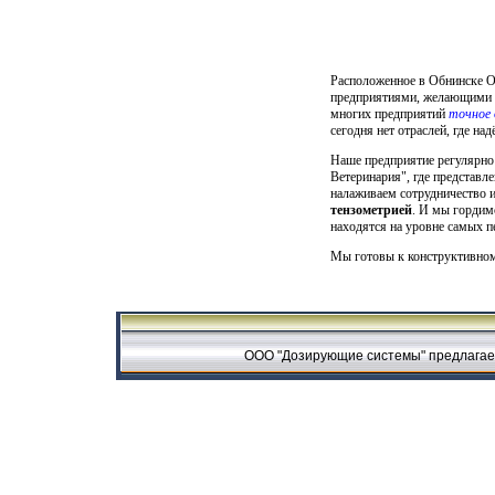
Расположенное в Обнинске 
предприятиями, желающими к
многих предприятий
точное 
сегодня нет отраслей, где н
Наше предприятие регулярно
Ветеринария", где представл
налаживаем сотрудничество 
тензометрией
. И мы гордим
находятся на уровне самых п
Мы готовы к конструктивному
ООО "Дозирующие системы" предлагает