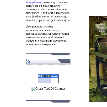
оборудование
, находящее широкое
применение в ряде отраслей
экономики. Их отличают высокая
надёжность и точность в измерении
веса (крайне малая погрешность),
простое управление, доступная цена.
Дозирующие системы
используются, в частности, в
производстве полуавтоматически и
автоматических линий фасовки
сыпучих, в том числе мучнистых,
продуктов и материалов.