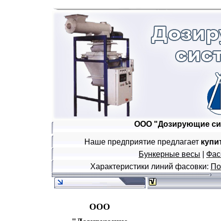
ООО "Дозирующие си
Наше предприятие предлагает
купи
Бункерные весы
|
Фас
Характеристики линий фасовки:
По
ООО