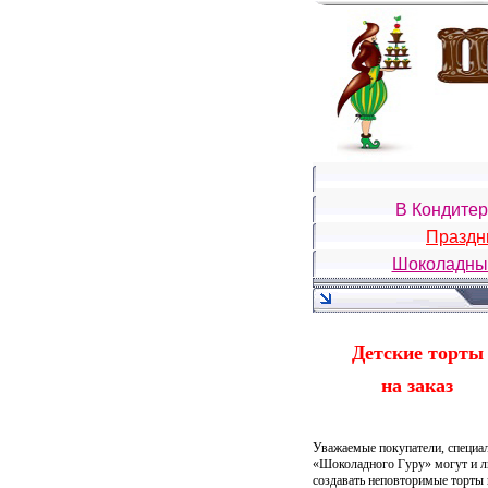
В Кондите
Празд
Шоколадны
Детские торты
на заказ
Уважаемые покупатели, специа
«Шоколадного Гуру» могут и 
создавать неповторимые торты 