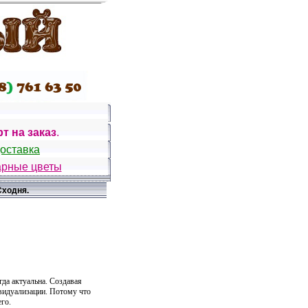
т на заказ
.
доставка
рные цветы
Сходня.
гда актуальна. Создавая
ивидуализации. Потому что
его.