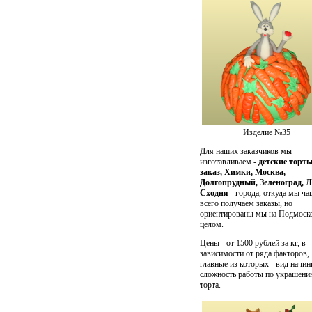
Изделие №35
Для наших заказчиков мы
изготавливаем -
детские торты
заказ, Химки, Москва,
Долгопрудный, Зеленоград, Л
Сходня
- города, откуда мы ча
всего получаем заказы, но
ориентированы мы на Подмоско
целом.
Цены - от 1500 рублей за кг, в
зависимости от ряда факторов,
главные из которых - вид начин
сложность работы по украшен
торта.