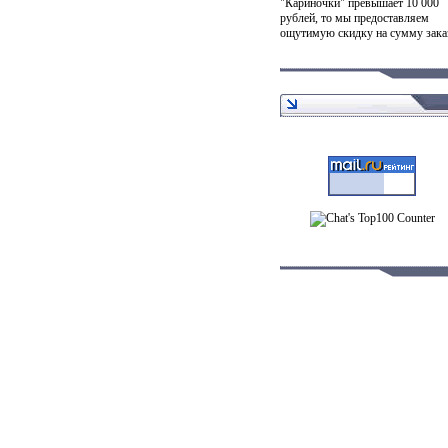
"Кариночки" превышает 10 000
рублей, то мы предоставляем
ощутимую скидку на сумму зака