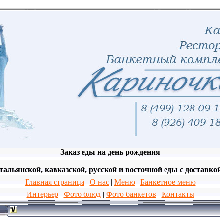
Заказ еды на день рождения
тальянской, кавказской, русской и восточной еды с доставко
Главная страница
|
О нас
|
Меню
|
Банкетное меню
Интерьер
|
Фото блюд
|
Фото банкетов
|
Контакты