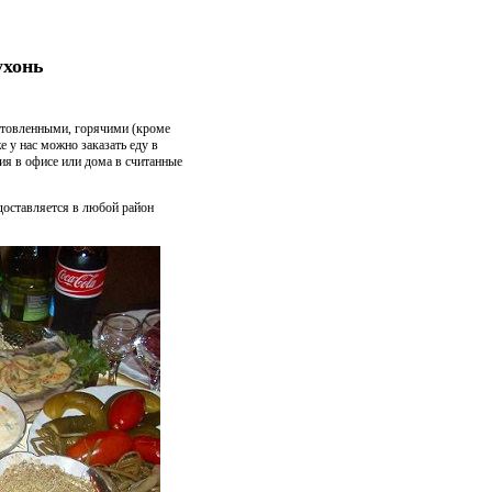
ухонь
отовленными, горячими (кроме
 у нас можно заказать еду в
ния в офисе или дома в считанные
оставляется в любой район