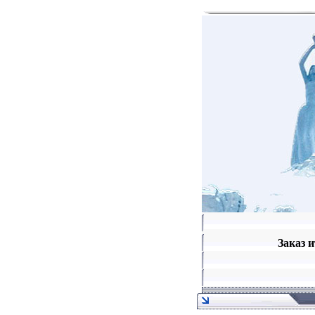
Заказ и