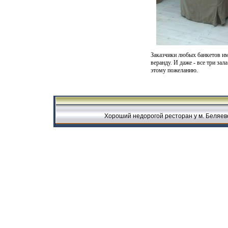
Заказчики любых банкетов им
веранду. И даже - все три зал
этому пожеланию.
Хороший недорогой ресторан у м. Беляево