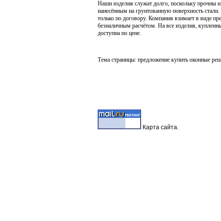
Наши изделия служат долго, поскольку прочны 
нанесённым на грунтованную поверхность стали. 
только по договору. Компания взимает в виде 
безналичным расчётом. На все изделия, купленн
доступна по цене.
Тема страницы: предложение купить оконные реше
Карта
сайта.