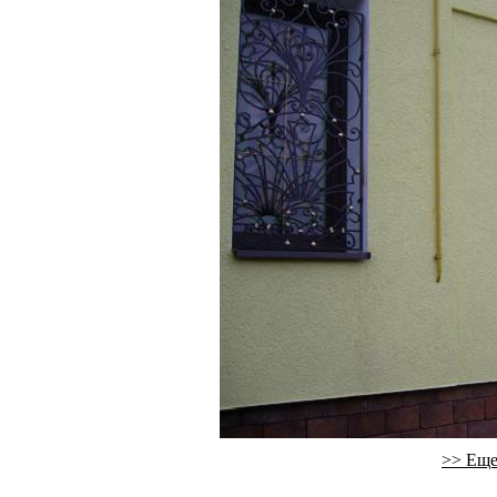
>> Еще