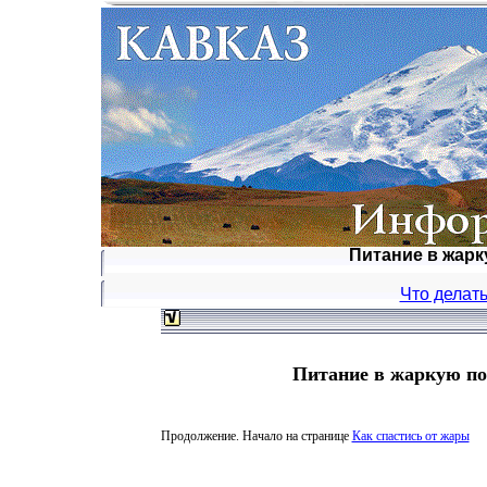
Питание в жарк
Что делать
Питание в жаркую пог
Продолжение. Начало на странице
Как спастись от жары