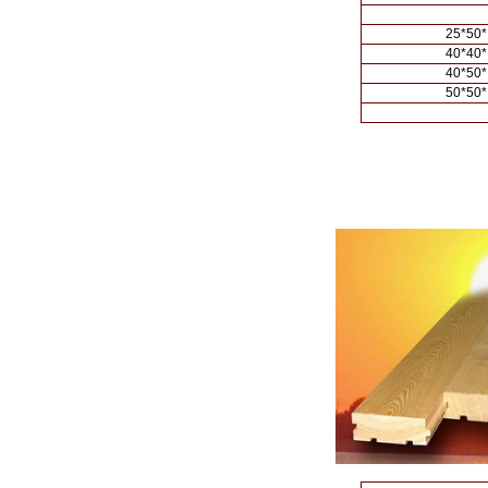
25*50*
40*40*
40*50*
50*50*