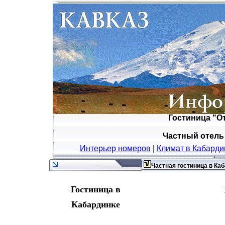
Гостиница "О
Частный отель
Интерьер номеров
|
Климат в Кабарди
Частная гостиница в Ка
Гостиница в
Кабардинке