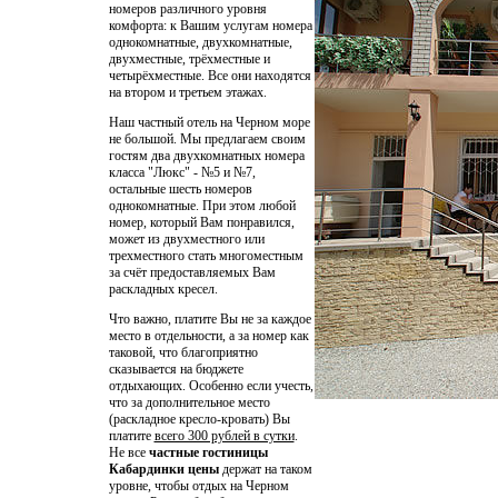
номеров различного уровня
комфорта: к Вашим услугам номера
однокомнатные, двухкомнатные,
двухместные, трёхместные и
четырёхместные. Все они находятся
на втором и третьем этажах.
Наш частный отель на Черном море
не большой. Мы предлагаем своим
гостям два двухкомнатных номера
класса "Люкс" - №5 и №7,
остальные шесть номеров
однокомнатные. При этом любой
номер, который Вам понравился,
может из двухместного или
трехместного стать многоместным
за счёт предоставляемых Вам
раскладных кресел.
Что важно, платите Вы не за каждое
место в отдельности, а за номер как
таковой, что благоприятно
сказывается на бюджете
отдыхающих. Особенно если учесть,
что за дополнительное место
(раскладное кресло-кровать) Вы
платите
всего 300 рублей в сутки
.
Не все
частные гостиницы
Кабардинки цены
держат на таком
уровне, чтобы отдых на Черном