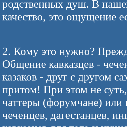
родственных душ. В нашем
качество, это ощущение ес
2. Кому это нужно? Прежд
Общение кавказцев - чече
казаков - друг с другом са
притом! При этом не суть
чаттеры (форумчане) или 
чеченцев, дагестанцев, ин