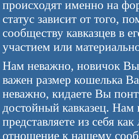
происходят именно на фор
статус зависит от того, 
сообществу кавказцев в е
участием или материально
Нам неважно, новичок Вы
важен размер кошелька В
неважно, кидаете Вы пон
достойный кавказец. Нам 
представляете из себя как
отношение к нашему сообщ