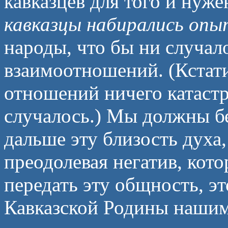
кавказцев для того и нуж
кавказцы набирались опы
народы, что бы ни случал
взаимоотношений. (Кстати
отношений ничего катастр
случалось.) Мы должны б
дальше эту близость духа,
преодолевая негатив, кот
передать эту общность, 
Кавказской Родины нашим