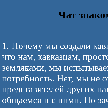
Чат знако
1. Почему мы создали кав
что нам, кавказцам, прос
земляками, мы испытывае
потребность. Нет, мы не 
представителей других на
общаемся и с ними. Но з