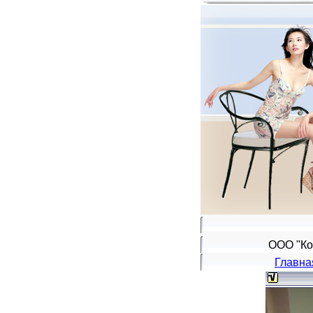
ООО "Ко
Главна