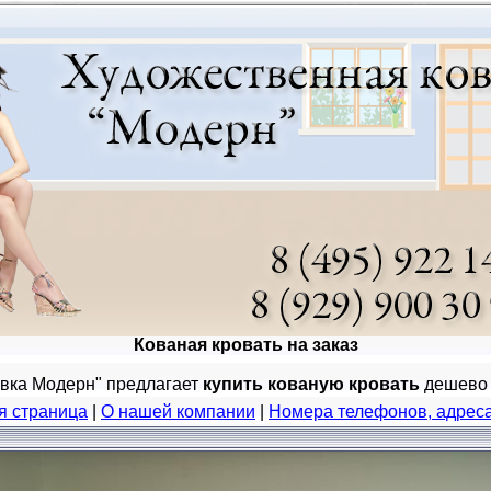
Кованая кровать на заказ
вка Модерн" предлагает
купить кованую кровать
дешево н
я страница
|
О нашей компании
|
Номера телефонов, адреса