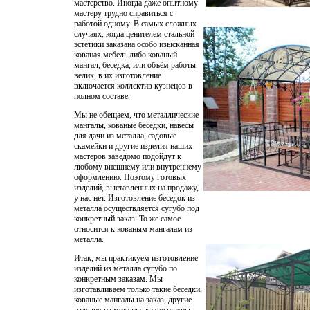
мастерство. Иногда даже опытному
мастеру трудно справиться с
работой одному. В самых сложных
случаях, когда ценителем стальной
эстетики заказана особо изысканная
кованая мебель
либо кованый
мангал, беседка, или объём работы
велик, в их изготовление
включается коллектив кузнецов в
полном составе.
Мы не обещаем, что металлические
мангалы, кованые беседки,
навесы
для дачи из металла
, садовые
скамейки и другие изделия наших
мастеров заведомо подойдут к
любому внешнему или внутреннему
оформлению. Поэтому готовых
изделий, выставленных на продажу,
у нас нет. Изготовление беседок из
металла осуществляется сугубо под
конкретный заказ. То же самое
относится к кованым мангалам из
металла.
Итак, мы практикуем изготовление
изделий из металла сугубо по
конкретным заказам. Мы
изготавливаем только такие беседки,
кованые мангалы на заказ
, другие
изделия из металла, какие нужны