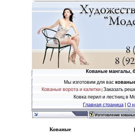
Кованые мангалы, бе
Мы изготовим для вас
кованые
Кованые ворота и калитки
Заказать реше
|
Ковка перил и лестниц в М
Главная страница
|
О н
Изготовление кованых
Кованые