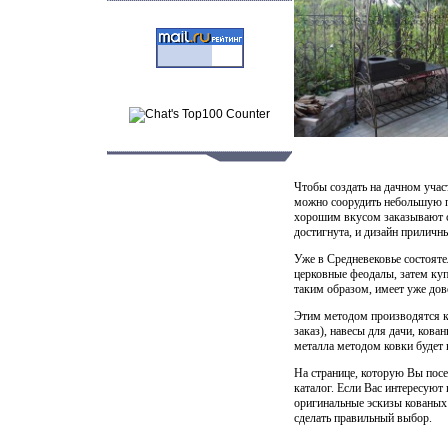
Чтобы создать на дачном учас
можно соорудить небольшую по
хорошим вкусом заказывают с
достигнута, и дизайн приличн
Уже в Средневековье состоятел
церковные феодалы, затем ку
таким образом, имеет уже до
Этим методом производятся ко
заказ), навесы для дачи, кова
металла методом ковки будет 
На странице, которую Вы посе
каталог. Если Вас интересуют
оригинальные эскизы кованых 
сделать правильный выбор.