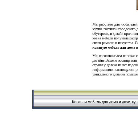
Мы работаем для любителей м
кухни, гостиной городского д
обустроен, и дизайн приличн
ковка мебели получила распр
сплав ремесла и искусства.
кованую мебель для дома 
Мы изготавливаем на заказ 
дизайне Вашего жилища или 
странице далеко не все изде
информацию, касающуюся реа
уникального дизайна помеще
Кованая мебель для дома и дачи, куп