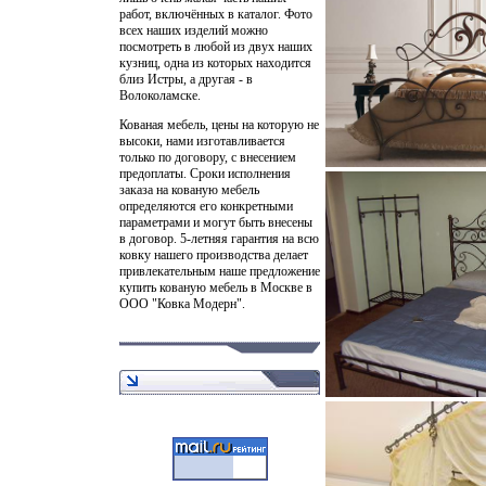
работ, включённых в каталог. Фото
всех наших изделий можно
посмотреть в любой из двух наших
кузниц, одна из которых находится
близ Истры, а другая - в
Волоколамске.
Кованая мебель, цены на которую не
высоки, нами изготавливается
только по договору, с внесением
предоплаты. Сроки исполнения
заказа на кованую мебель
определяются его конкретными
параметрами и могут быть внесены
в договор. 5-летняя гарантия на всю
ковку нашего производства делает
привлекательным наше предложение
купить кованую мебель в Москве в
ООО "Ковка Модерн".