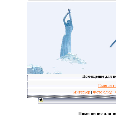
Помещение для ве
Главная с
Интерьер
|
Фото блюд
|
Помещение для ве