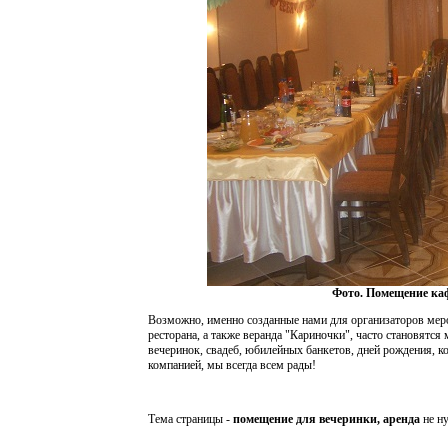
Фото. Помещение каф
Возможно, именно созданные нами для организаторов меро
ресторана, а также веранда "Кариночки", часто становят
вечеринок, свадеб, юбилейных банкетов, дней рождения, ко
компанией, мы всегда всем рады!
Тема страницы -
помещение для вечеринки, аренда
не ну