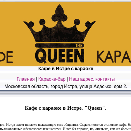
Кафе в Истре с караоке
Главная
|
Караоке-бар
|
Наш адрес, контакты
Московская область, город Истра, улица Адасько, дом 2.
Кафе с караоке в Истре. "Queen".
в, Истра имеет неплохо налаженную сеть общепита. Сюда относятся столовые, кафе, ба
ать алкогольные и безалкогольные напитки. И всё бы хорошо, но, опять же, как и в боль