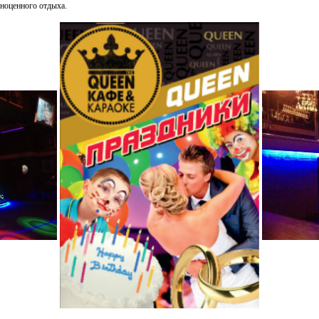
лноценного отдыха.