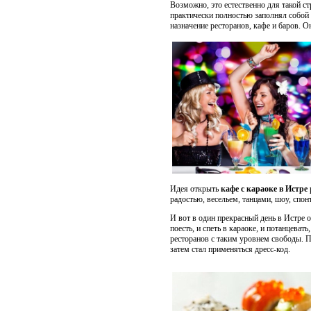
Возможно, это естественно для такой ст
практически полностью заполнял собой
назначение ресторанов, кафе и баров. О
Идея открыть
кафе с караоке в Истре
радостью, весельем, танцами, шоу, спо
И вот в один прекрасный день в Истре о
поесть, и спеть в караоке, и потанцеват
ресторанов с таким уровнем свободы. Пр
затем стал применяться дресс-код.