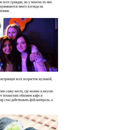
ю всех граждан, но у многих из них
ерживаются иного взгляда на
итания.
 истринцев всех возрастов музыкой,
ёжи славу места, где можно и вкусно
жет похвастать обилием кафе и
ар стал действовать фей-контроль, а