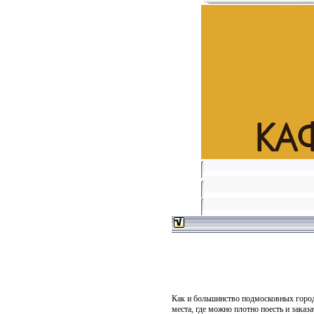
Как и большинство подмосковных городо
места, где можно плотно поесть и заказ