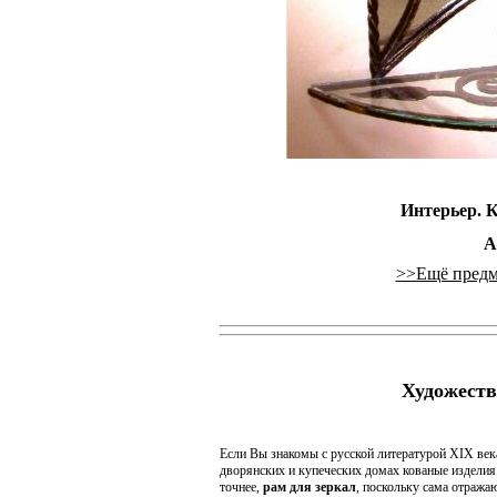
Интерьер. К
А
>>Ещё предм
Художеств
Если Вы знакомы с русской литературой XIX века
дворянских и купеческих домах кованые изделия.
точнее,
рам для зеркал
, поскольку сама отражаю