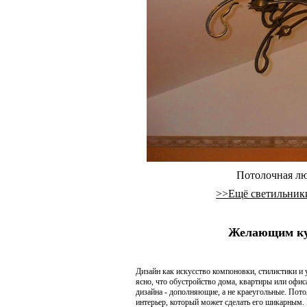
Потолочная лю
>>Ещё светильники
Желающим ку
Дизайн как искусство компоновки, стилистики и 
ясно, что обустройство дома, квартиры или офиса
дизайна - дополняющие, а не краеугольные. Пот
интерьер, который может сделать его шикарным. В