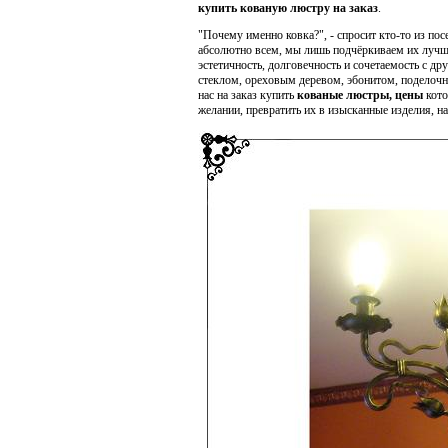
купить кованую люстру на заказ
.
"Почему именно ковка?", - спросит кто-то из по
абсолютно всем, мы лишь подчёркиваем их лучши
эстетичность, долговечность и сочетаемость с 
стеклом, ореховым деревом, эбонитом, поделоч
нас на заказ купить
кованые люстры, цены
кото
желании, превратить их в изысканные изделия, 