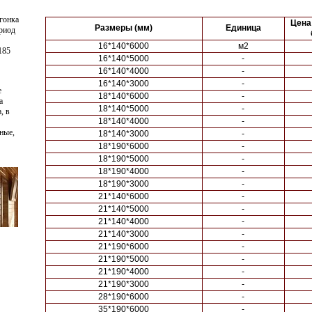
агонка
Цена
Размеры (мм)
Единица
ериод
16*140*6000
м2
185
16*140*5000
-
16*140*4000
-
16*140*3000
-
е
18*140*6000
-
а
18*140*5000
-
, в
18*140*4000
-
ные,
18*140*3000
-
18*190*6000
-
18*190*5000
-
18*190*4000
-
18*190*3000
-
21*140*6000
-
21*140*5000
-
21*140*4000
-
21*140*3000
-
21*190*6000
-
21*190*5000
-
21*190*4000
-
21*190*3000
-
28*190*6000
-
35*190*6000
-