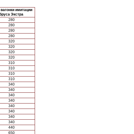
 вагонки имитации
бруса Экстра
280
280
280
280
320
320
320
320
310
310
310
310
340
340
340
340
340
340
340
340
440
650