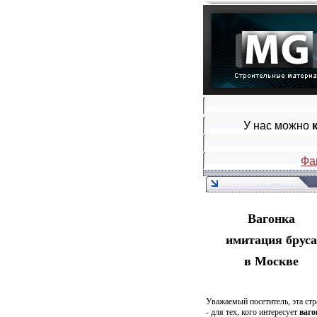
У нас можно
Фа
Вагонка
имитация бруса
в Москве
Уважаемый посетитель, эта стр
- для тех, кого интересует
ваго