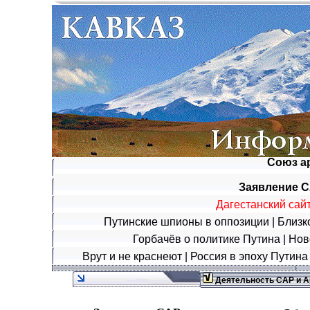
Союз а
Заявление С
Дагестанский сай
Путинские шпионы в оппозиции
|
Близк
Горбачёв о политике Путина
|
Нов
Врут и не краснеют
|
Россия в эпоху Путина
Деятельность САР и 