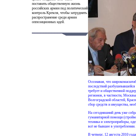
поставить общественную жизнь
российских армян под политический
контроль Кремля, чтобы затруднить
распространение среди армян
оппозиционных идей.
Осознавая, что широкомасшта
последствий разбушевавшейся 
требует и общественной подде
регионов, в частности, Москвы
Волгоградской областей, Красн
сбор средств и имущества, не
На сегодняшний день уже собра
гуманитарной помощи (стройм
техника и электроприборы, одеж
всё не бывшее в употреблении.
В четверг, 12 августа 2010 год