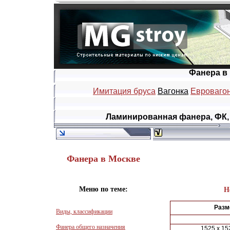
Фанера в 
Имитация бруса
Вагонка
Евроваго
Ламинированная фанера, ФК, 
Фанера в Москве
Меню по теме:
Н
Разм
Виды, классификации
Фанера общего назначения
1525 x 15