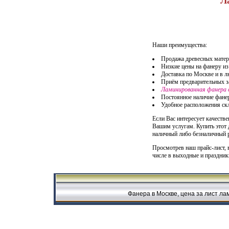
Л
Наши преимущества:
Продажа древесных матер
Низкие цены на фанеру из
Доставка по Москве и в 
Приём предварительных за
Ламинированная фанера 
Постоянное наличие фане
Удобное расположения ск
Если Вас интересует качестве
Вашим услугам. Купить этот 
наличный либо безналичный р
Просмотрев наш прайс-лист, 
числе в выходные и праздник
Фанера в Москве, цена за лист ла