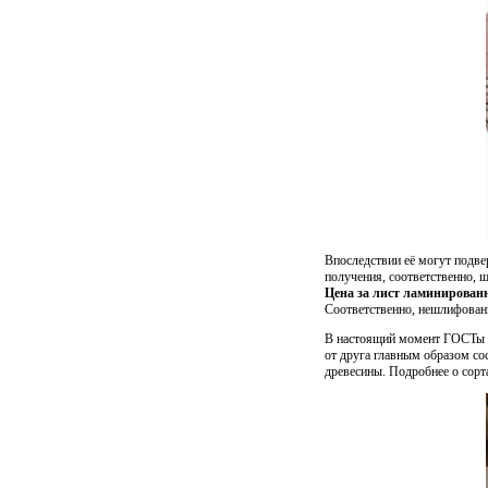
Впоследствии её могут подве
получения, соответственно, 
Цена за лист ламинирован
Соответственно, нешлифованн
В настоящий момент ГОСТы п
от друга главным образом со
древесины. Подробнее о сорта