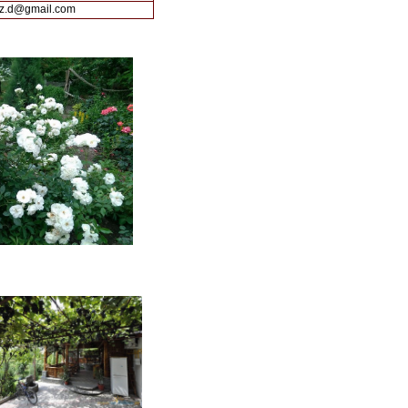
ez.d@gmail.com