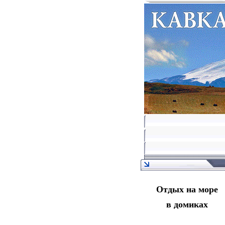
Отдых на море
в домиках