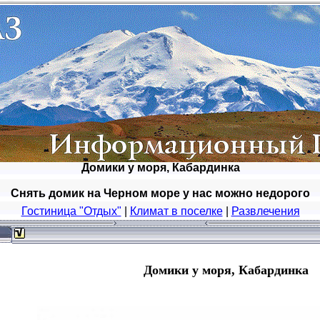
Домики у моря, Кабардинка
Снять домик на Черном море у нас можно недорого
Гостиница "Отдых"
|
Климат в поселке
|
Развлечения
Домики у моря, Кабардинка