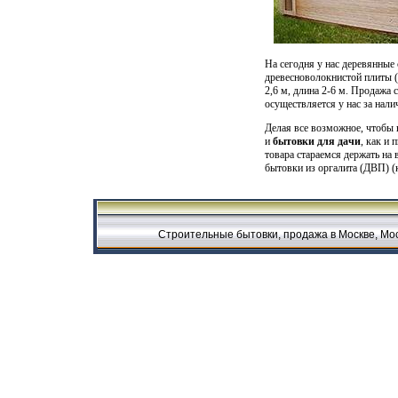
На сегодня у нас деревянные
древесноволокнистой плиты (
2,6 м, длина 2-6 м. Продажа 
осуществляется у нас за нали
Делая все возможное, чтобы
и
бытовки для дачи
, как и
п
товара стараемся держать на
бытовки из оргалита (ДВП) (к
Строительные бытовки, продажа в Москве, Мос