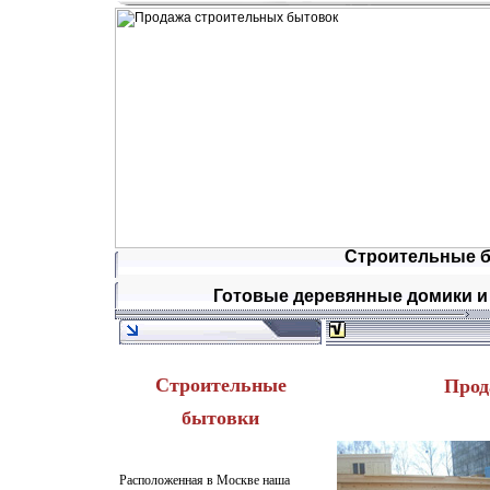
Строительные б
Готовые деревянные домики и 
Строительные
Прод
бытовки
Расположенная в Москве наша