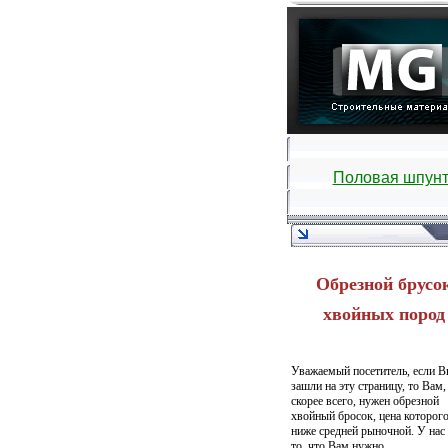
Половая шпунт
Обрезной брусо
хвойных пород
Уважаемый посетитель, если 
зашли на эту страницу, то Вам,
скорее всего, нужен обрезной
хвойный бросок, цена которог
ниже средней рыночной. У нас 
то, что Вам нужно.