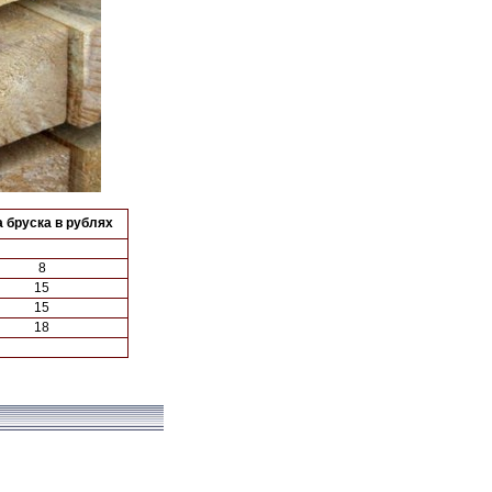
 бруска в рублях
8
15
15
18