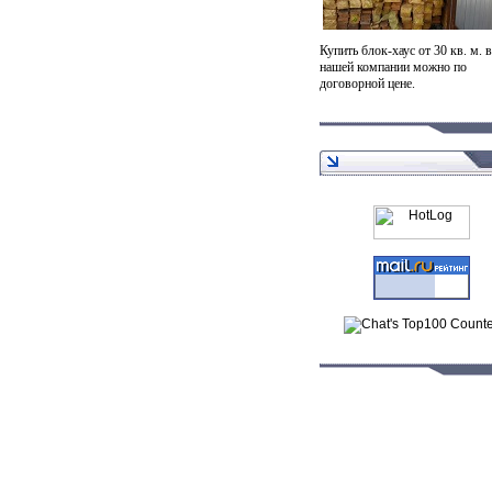
Купить блок-хаус от 30 кв. м. в
нашей компании можно по
договорной цене.