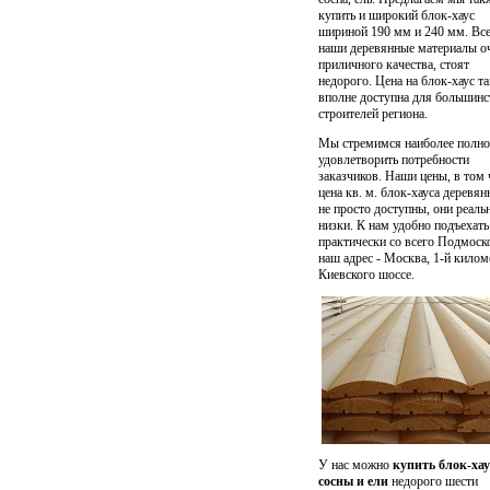
купить и широкий блок-хаус
шириной 190 мм и 240 мм. Вс
наши деревянные материалы о
приличного качества, стоят
недорого. Цена на блок-хаус т
вполне доступна для большинс
строителей региона.
Мы стремимся наиболее полно
удовлетворить потребности
заказчиков. Наши цены, в том 
цена кв. м. блок-хауса
деревянн
не просто доступны, они реаль
низки. К нам удобно подъехать
практически со всего Подмоск
наш адрес - Москва, 1-й килом
Киевского шоссе.
У нас можно
купить блок-хау
сосны и ели
недорого шести