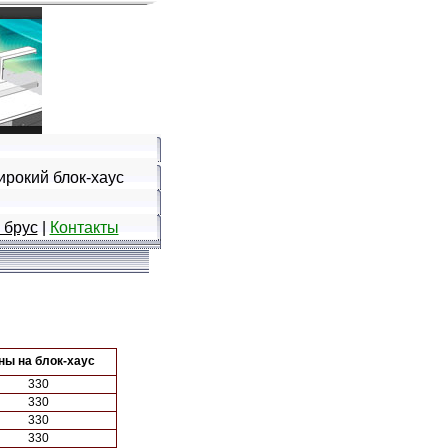
ирокий блок-хаус
 брус
|
Контакты
ны на блок-хаус
330
330
330
330