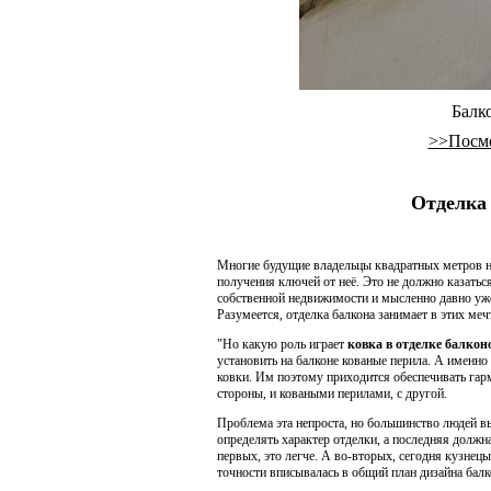
Балко
>>Посмо
Отделка 
Многие будущие владельцы квадратных метров н
получения ключей от неё. Это не должно казатьс
собственной недвижимости и мысленно давно уже
Разумеется, отделка балкона занимает в этих меч
"Но какую роль играет
ковка в отделке балкон
установить на балконе кованые перила. А именно
ковки. Им поэтому приходится обеспечивать гарм
стороны, и коваными перилами, с другой.
Проблема эта непроста, но большинство людей вы
определять характер отделки, а последняя должна
первых, это легче. А во-вторых, сегодня кузнец
точности вписывалась в общий план дизайна балк