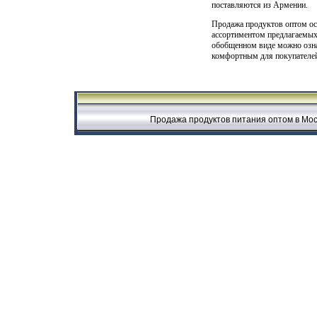
поставляются из Армении.
Продажа продуктов оптом осу
ассортиментом предлагаемых 
обобщенном виде можно озна
комфортным для покупателей
Продажа продуктов питания оптом в Мос