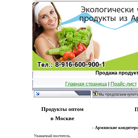
Продажа продукт
Главная страница
|
Прайс-лист
Мы предлагаем
купит
Продукты оптом
П
в Москве
- Армянские кондитерс
Уважаемый посетитель,