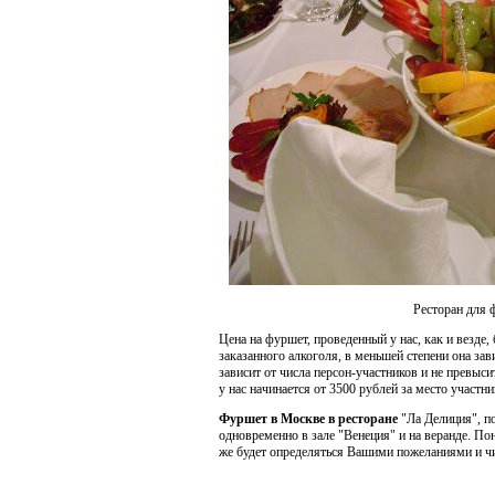
Ресторан для 
Цена на фуршет, проведенный у нас, как и везде
заказанного алкоголя, в меньшей степени она за
зависит от числа персон-участников и не превыси
у нас начинается от 3500 рублей за место участни
Фуршет в Москве в ресторане
"Ла Делиция", по
одновременно в зале "Венеция" и на веранде. По
же будет определяться Вашими пожеланиями и чи