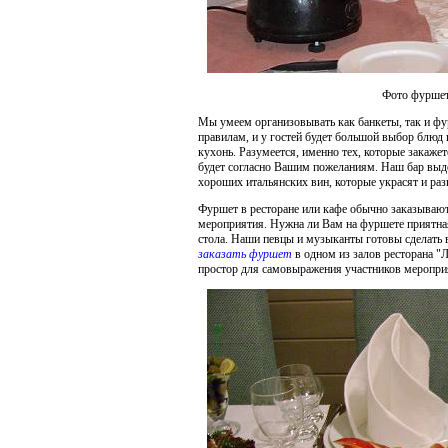
Фото фуршетн
Мы умеем организовывать как банкеты, так и фу
правилам, и у гостей будет большой выбор блюд 
кухонь. Разумеется, именно тех, которые закаже
будет согласно Вашим пожеланиям. Наш бар выде
хороших итальянских вин, которые украсят и ра
Фуршет в ресторане или кафе обычно заказывают
мероприятия. Нужна ли Вам на фуршете приятная
стола. Наши певцы и музыканты готовы сделать 
заказать фуршет
в одном из залов ресторана "Л
простор для самовыражения участников мероприя