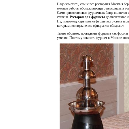
Надо заметить, что не все рестораны Москвы бе
меньше работы обслуживающего персонала, в том
Само приготовление фуршетных блюд является и
степени.
Ресторан для фуршета
должен также им
Ну, и наконец, сервировка фуршетного стола и р
которыми отнюдь не все официанты обладают.
Таким образом, проведение фуршета как формы п
умения. Поэтому заказать фуршет в Москве можн