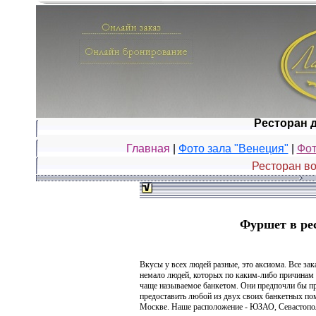
Ресторан 
Главная
|
Фото зала "Венеция"
|
Фот
Ресторан во
Фуршет в ре
Вкусы у всех людей разные, это аксиома. Все зак
немало людей, которых по каким-либо причинам н
чаще называемое банкетом. Они предпочли бы п
предоставить любой из двух своих банкетных пом
Москве. Наше расположение - ЮЗАО, Севастопол